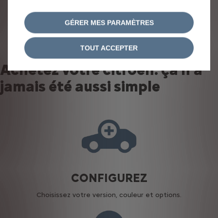
GÉRER MES PARAMÈTRES
TOUT ACCEPTER
Achetez votre citroën: ça n'a
jamais été aussi simple
CONFIGUREZ
Choisissez votre version, couleur et options.