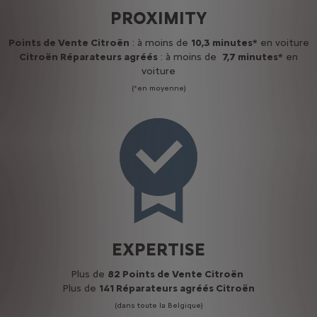
PROXIMITY
Points de Vente Citroën
: à moins de
10,3 minutes*
en voiture
Citroën Réparateurs agréés
: à moins de
7,7 minutes*
en
voiture
(*en moyenne)
EXPERTISE
Plus de
82 Points de Vente Citroën
Plus de
141 Réparateurs agréés Citroën
(dans toute la Belgique)