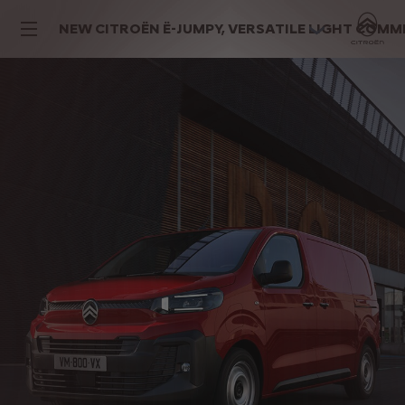
NEW CITROËN Ë-JUMPY, VERSATILE LIGHT COMME