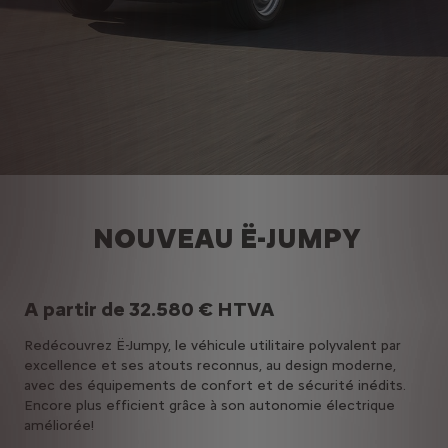
NOUVEAU Ë-JUMPY
A partir de 32.580 € HTVA
Redécouvrez Ë-Jumpy, le véhicule utilitaire polyvalent par
excellence et ses atouts reconnus, au design moderne,
avec des équipements de confort et de sécurité inédits.
Encore plus efficient grâce à son autonomie électrique
améliorée!