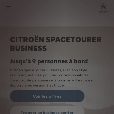
CITROËN SPACETOURER
BUSINESS
Jusqu'à 9 personnes à bord
Citroën SpaceTourer Business, avec son style
valorisant, est idéal pour les professionnels du
transport de personnes « à la carte ». Il est aussi
disponible en version électrique.
Voir les offres
Trouver un business center