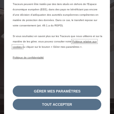
Traceurs peuvent être traités par des tiers situés en dehors de l’Espace
économique européen (EEE), dans des pays ne bénéficiant pas encore
d’une décision d’adéquation des autorités européennes compétentes en
matière de protection des données. Dans ce cas, le transfert repose sur
votre consentement (art. 49.1.a du RGPD).
Si vous souhaitez en savoir plus sur les Traceurs que nous utilisons et sur la
manière de les gérer, vous pouvez consulter notre
Politique relative aux
cookies
ou cliquer sur le bouton « Gérer mes paramètres ».
Politique de confidentialité
GÉRER MES PARAMÈTRES
TOUT ACCEPTER
MOTORISATIONS ET