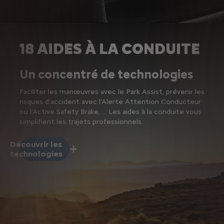
18 AIDES À LA CONDUITE
Un concentré de technologies
Faciliter les manœuvres avec le Park Assist, prévenir les
risques d’accident avec l’Alerte Attention Conducteur
ou l’Active Safety Brake, … Les aides à la conduite vous
simplifient les trajets professionnels.
Découvrir les
technologies