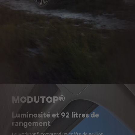
MODUTOP®
Luminosité et 92 litres de
rangement
Le Modutop® comprend un coffre de pavillon