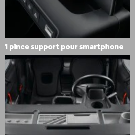
1 pince support pour smartphone