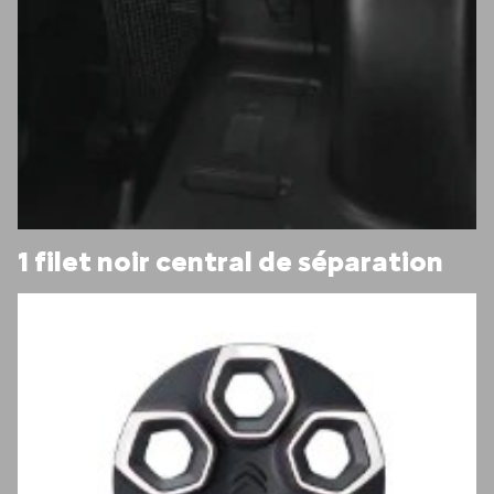
1 filet noir central de séparation