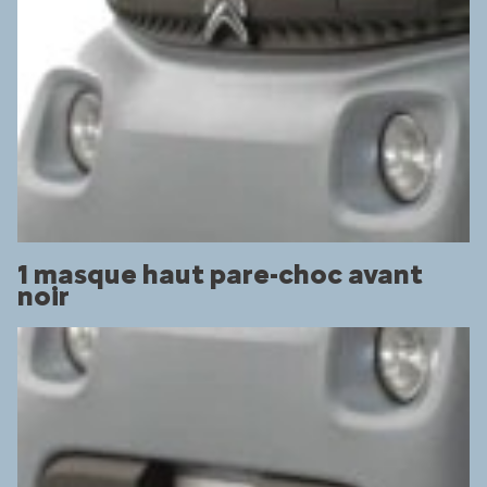
1 masque haut pare-choc avant
noir