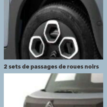
2 sets de passages de roues noirs