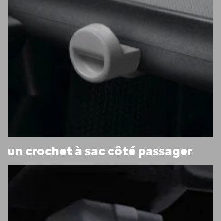
un crochet à sac côté passager