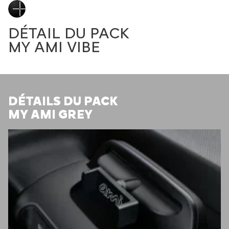
DÉTAIL DU PACK
MY AMI VIBE
DÉTAILS DU PACK
MY AMI GREY