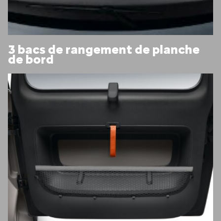
3 bacs de rangement de planche
de bord