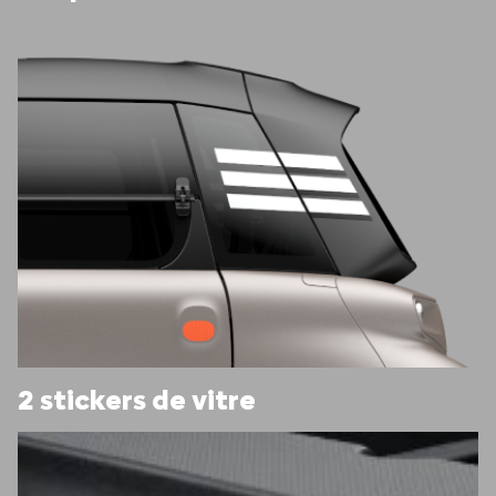
2 stickers de vitre