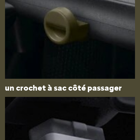
un crochet à sac côté passager