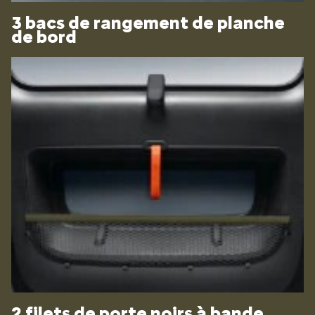
3 bacs de rangement de planche
de bord
2 filets de porte noirs à bande