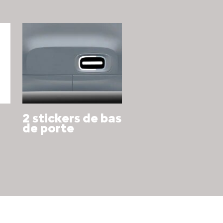
2 stickers de bas
de porte