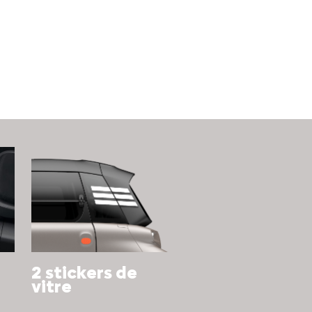
2 stickers de
vitre